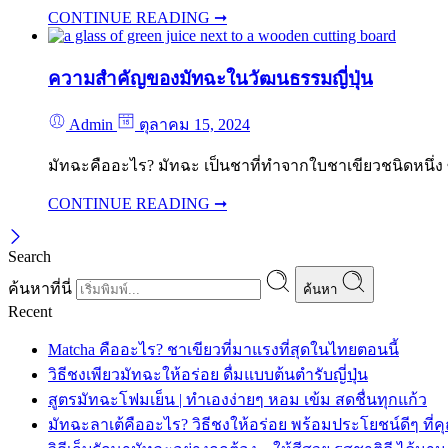
CONTINUE READING ➞
ความสำคัญของมัทฉะในวัฒนธรรมญี่ปุ่น
Admin
ตุลาคม 15, 2024
มัทฉะคืออะไร? มัทฉะ เป็นชาที่ทำจากใบชาเขียวชนิดหนึ่ง 
CONTINUE READING ➞
Search
ค้นหาที่นี่
ค้นหา
Recent
Matcha คืออะไร? ชาเขียวที่มาแรงที่สุดในไทยตอนนี้
วิธีชงเพียวมัทฉะให้อร่อย ดื่มแบบต้นตำรับญี่ปุ่น
สูตรมัทฉะโฟมเย็น | ทำเองง่ายๆ หอม เข้ม สดชื่นทุกแก้ว
มัทฉะลาเต้คืออะไร? วิธีชงให้อร่อย พร้อมประโยชน์ดีๆ ที่คุ