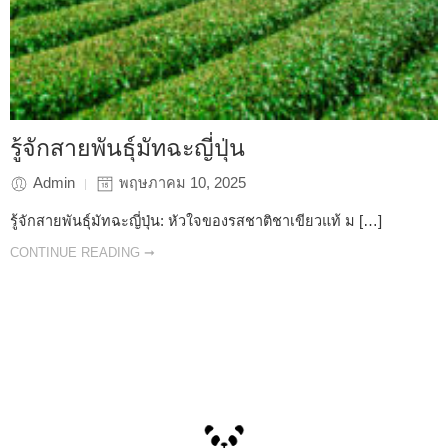
รู้จักสายพันธุ์มัทฉะญี่ปุ่น
Admin
พฤษภาคม 10, 2025
รู้จักสายพันธุ์มัทฉะญี่ปุ่น: หัวใจของรสชาติชาเขียวแท้ ม […]
CONTINUE READING ➞