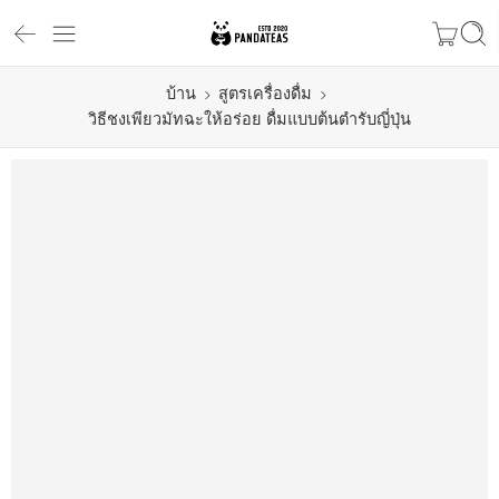
บ้าน
สูตรเครื่องดื่ม
วิธีชงเพียวมัทฉะให้อร่อย ดื่มแบบต้นตำรับญี่ปุ่น