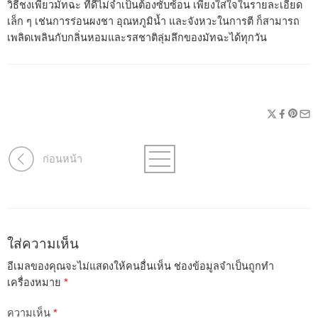
วิธีชงเพียวมัทฉะ
ที่ดีไม่จำเป็นต้องซับซ้อน เพียงใส่ใจในรายละเอียด
เล็ก ๆ เช่นการร่อนผงชา อุณหภูมิน้ำ และจังหวะในการตี ก็สามารถ
เพลิดเพลินกับกลิ่นหอมและรสชาติลุ่มลึกของมัทฉะได้ทุกวัน
ก่อนหน้า
ใส่ความเห็น
อีเมลของคุณจะไม่แสดงให้คนอื่นเห็น
ช่องข้อมูลจำเป็นถูกทำ
เครื่องหมาย
*
ความเห็น
*